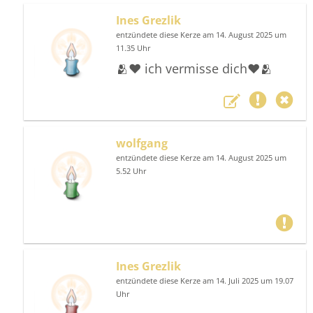
Ines Grezlik
entzündete diese Kerze am 14. August 2025 um
11.35 Uhr
🫂❤️ ich vermisse dich❤️🫂
wolfgang
entzündete diese Kerze am 14. August 2025 um
5.52 Uhr
Ines Grezlik
entzündete diese Kerze am 14. Juli 2025 um 19.07
Uhr