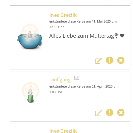
Ines Grezlik
entzündete diese Kerze am 11. Mai 2025 um
12.15 Uhr
Alles Liebe zum Muttertag💐❤️
wolfgang
entzündete diese Kerze am 21. April 2025 um
1.08 Uhr
Ines Grezlik