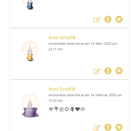
Ines Grezlik
entzündete diese Kerze am 14. März 2025 um
22.11 Uhr
Ines Grezlik
entzündete diese Kerze am 14. Februar 2025 um
12.20 Uhr
🌹💐🌼🌻🪻❤️🫶