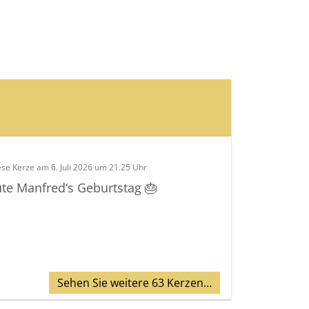
ese Kerze am 6. Juli 2026 um 21.25 Uhr
ute Manfred‘s Geburtstag 🎂
Sehen Sie weitere 63 Kerzen…