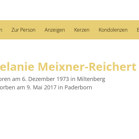
n
Zur Person
Anzeigen
Kerzen
Kondolenzen
B
elanie Meixner-Reicher
oren am 6. Dezember 1973
in Miltenberg
torben am 9. Mai 2017
in Paderborn