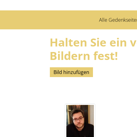
Alle Gedenkseite
Halten Sie ein 
Bildern fest!
Bild hinzufügen