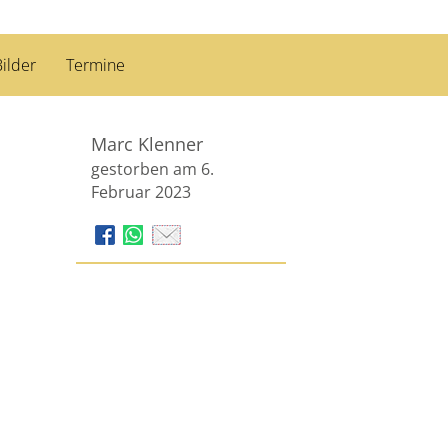
ilder
Termine
Marc Klenner
gestorben am 6.
Februar 2023