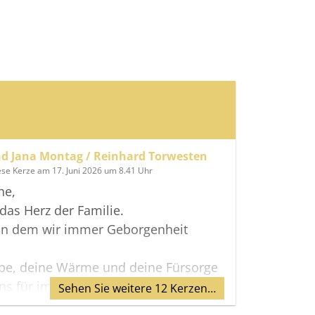
d Jana Montag / Reinhard Torwesten
ese Kerze am 17. Juni 2026 um 8.41 Uhr
he,
das Herz der Familie.
 an dem wir immer Geborgenheit
ebe, deine Wärme und deine Fürsorge
s für immer begleiten.
Sehen Sie weitere 12 Kerzen…