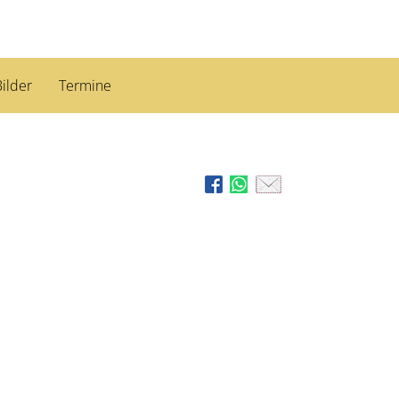
ilder
Termine