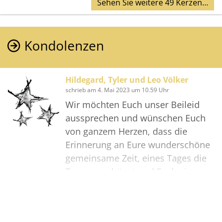
Sehen Sie weitere 49 Kerzen…
Kondolenzen
Hildegard, Tyler und Leo Völker
schrieb am 4. Mai 2023 um 10.59 Uhr
Wir möchten Euch unser Beileid
aussprechen und wünschen Euch
von ganzem Herzen, dass die
Erinnerung an Eure wunderschöne
gemeinsame Zeit, eines Tages die
Trauer verdrängt und Euch ein
Lächeln auf die Lippen zaubern
wird.
Denn sowohl die Erinnerung als
Bilder