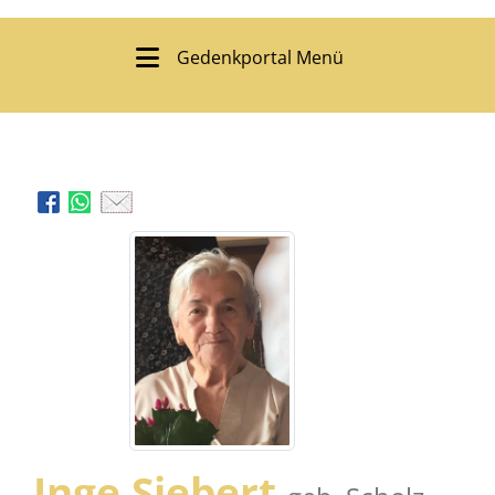
Gedenkportal Menü
Inge Siebert