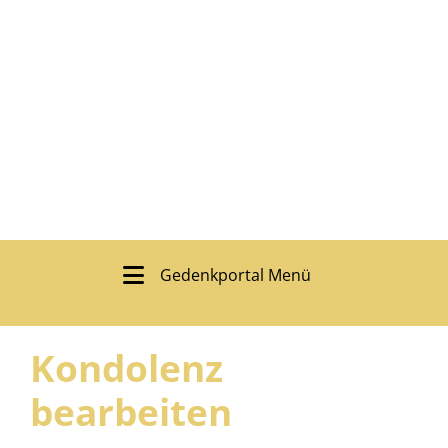
Gedenkportal Menü
Kondolenz
bearbeiten