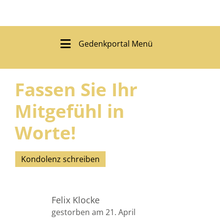
Gedenkportal Menü
Fassen Sie Ihr
Mitgefühl in
Worte!
Kondolenz schreiben
Felix Klocke
gestorben am 21. April