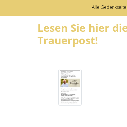
Alle Gedenkseite
Lesen Sie hier d
Trauerpost!