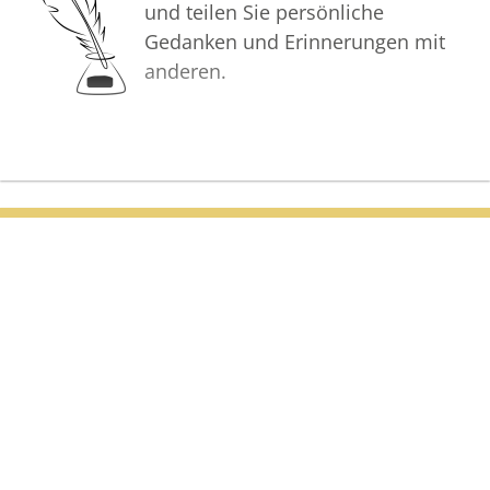
und teilen Sie persönliche
Gedanken und Erinnerungen mit
anderen.
Bilder
Erstellen Sie mit Familie, Freunden
und Bekannten ein gemeinsames
Erinnerungsalbum mit Fotos des
Verstorbenen.