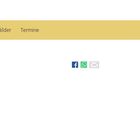
ilder
Termine