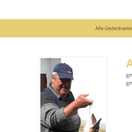
Alle Gedenkseite
A
ge
ge