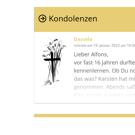
Kondolenzen
Daniela
schrieb am 19. Januar 2023 um 10.5
Lieber Alfons,
vor fast 16 Jahren durft
kennenlernen. Ob Du no
das was? Karsten hat m
genommen. Abends saß
Rita, Hanni, Karsten un
und haben Karten gespi
selbstgemachten Eierli
Rita habt mir immer da
Termine
willkommen zu sein.