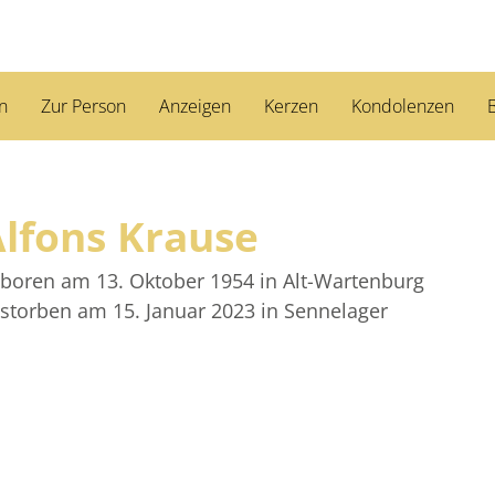
n
Zur Person
Anzeigen
Kerzen
Kondolenzen
B
lfons Krause
boren am 13. Oktober 1954
in Alt-Wartenburg
storben am 15. Januar 2023
in Sennelager