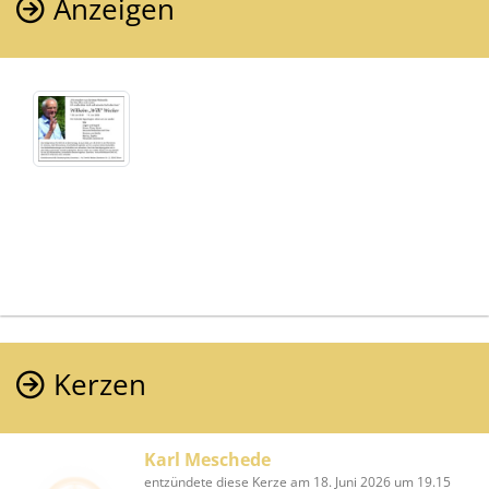
Anzeigen
Kerzen
Karl Meschede
entzündete diese Kerze am 18. Juni 2026 um 19.15