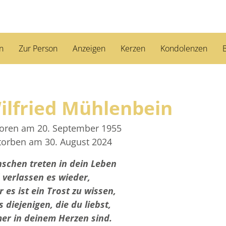
n
Zur Person
Anzeigen
Kerzen
Kondolenzen
B
ilfried Mühlenbein
oren am 20. September 1955
torben am 30. August 2024
schen treten in dein Leben
 verlassen es wieder,
 es ist ein Trost zu wissen,
 diejenigen, die du liebst,
er in deinem Herzen sind.