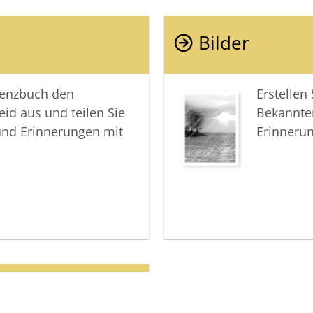
Bilder
lenzbuch den
Erstellen
eid aus und teilen Sie
Bekannte
und Erinnerungen mit
Erinneru