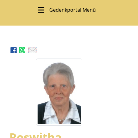
Gedenkportal Menü
Roswitha