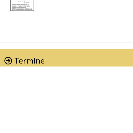
Termine
Der letzte Termin
Urnenbeisetzung, Friedhof Weiberg
Donnerstag, 16. Juli 2026
15.15 Uhr