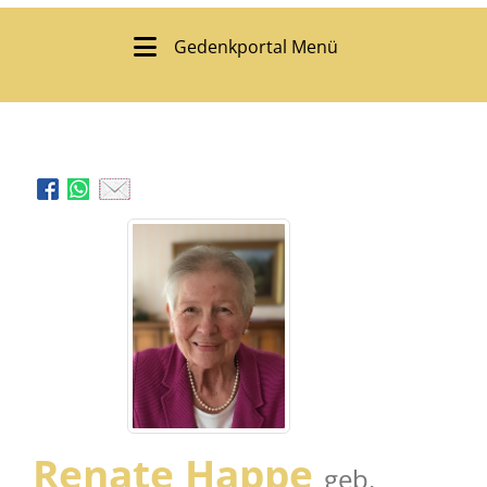
Gedenkportal Menü
Renate Happe
geb.