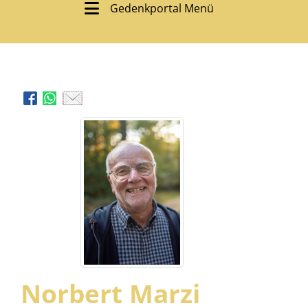
Gedenkportal Menü
Norbert Marzi