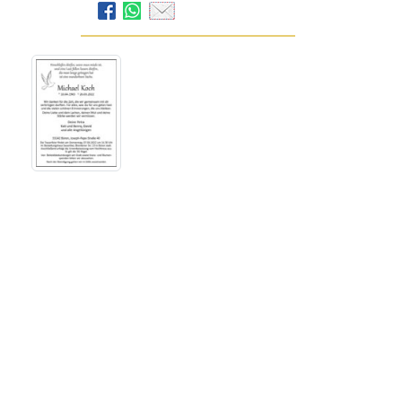
Bestattungshaus Sauerbier
GmbH