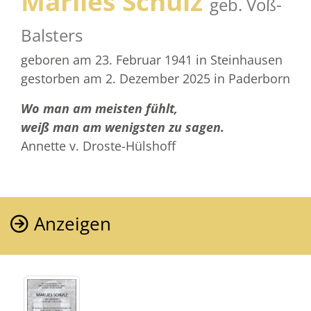
Marlies Schulz
geb. Voß-
Balsters
geboren am 23. Februar 1941
in Steinhausen
gestorben am 2. Dezember 2025
in Paderborn
Wo man am meisten fühlt,
weiß man am wenigsten zu sagen.
Annette v. Droste-Hülshoff
Anzeigen