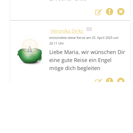
Veronika Dirks
entzündete diese Kerze am 25. April 2025 um
20.11 Uhr
Liebe Maria, wir wünschen Dir
eine gute Reise ein Engel
möge dich begleiten
Sabine Kaup
entzündete diese Kerze am 25. April 2025 um
17.33 Uhr
Liebe Maria,