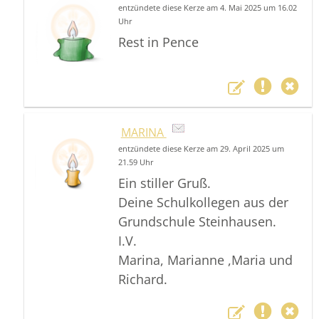
entzündete diese Kerze am 4. Mai 2025 um 16.02
Uhr
Rest in Pence
MARINA
entzündete diese Kerze am 29. April 2025 um
21.59 Uhr
Ein stiller Gruß.
Deine Schulkollegen aus der
Grundschule Steinhausen.
I.V.
Marina, Marianne ,Maria und
Richard.