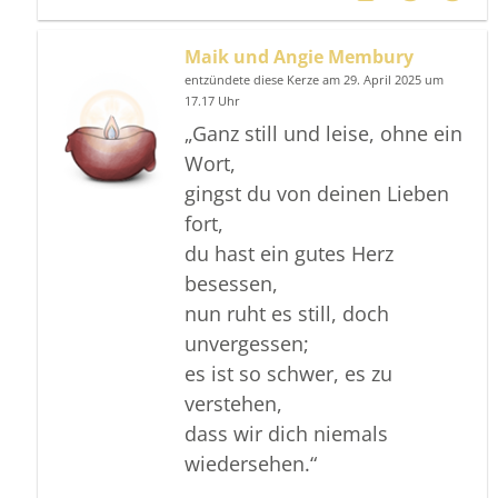
Maik und Angie Membury
entzündete diese Kerze am 29. April 2025 um
17.17 Uhr
„Ganz still und leise, ohne ein
Wort,
gingst du von deinen Lieben
fort,
du hast ein gutes Herz
besessen,
nun ruht es still, doch
unvergessen;
es ist so schwer, es zu
verstehen,
dass wir dich niemals
wiedersehen.“