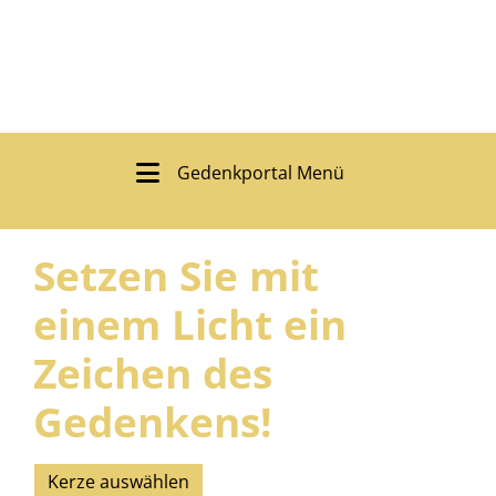
Gedenkportal Menü
Setzen Sie mit
einem Licht ein
Zeichen des
Gedenkens!
Kerze auswählen