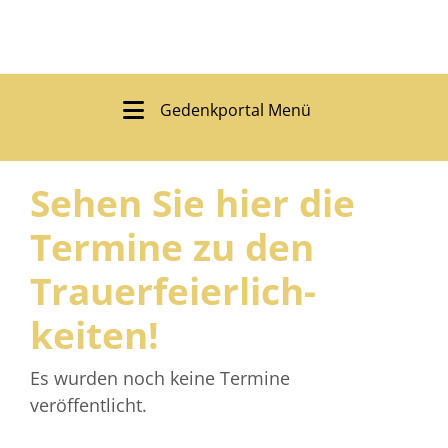
Gedenkportal Menü
Sehen Sie hier die
Termine zu den
Trauer­feierlich­
keiten!
Es wurden noch keine Termine
veröffentlicht.