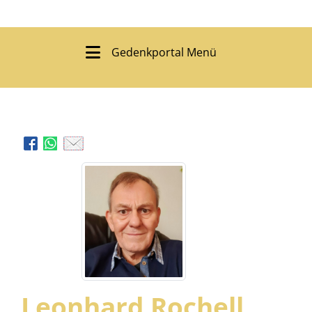
Gedenkportal Menü
Leonhard Rochell