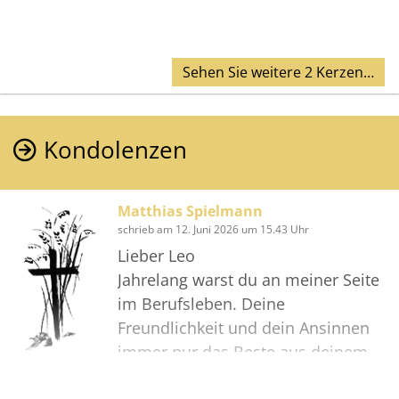
Sehen Sie weitere 2 Kerzen…
Kondolenzen
Matthias Spielmann
schrieb am 12. Juni 2026 um 15.43 Uhr
Lieber Leo
Jahrelang warst du an meiner Seite
im Berufsleben. Deine
Freundlichkeit und dein Ansinnen
immer nur das Beste aus deinem
Job zu machen, haben mich immer