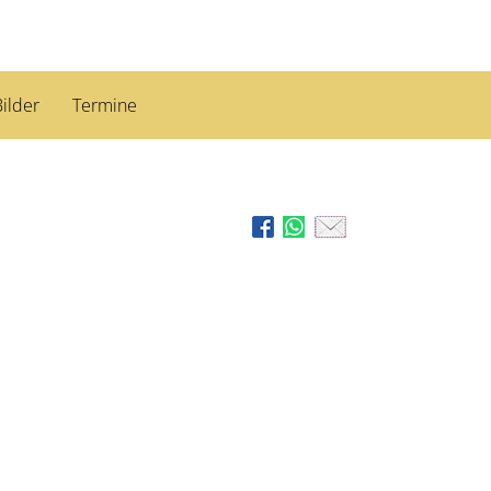
ilder
Termine