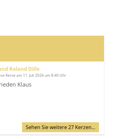
nd Roland Dille
ese Kerze am 11. Juli 2026 um 8.40 Uhr
rieden Klaus
Sehen Sie weitere 27 Kerzen…