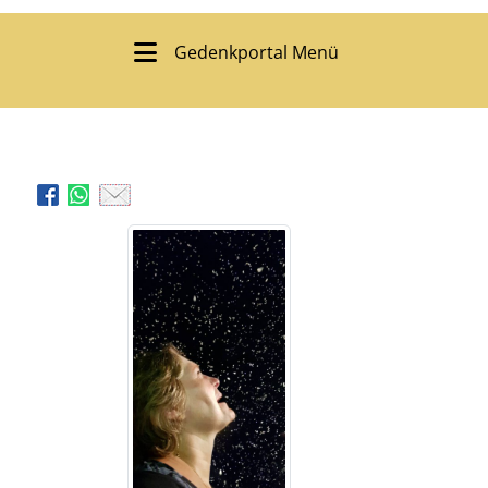
Gedenkportal Menü