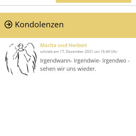
Weihnachtsgrüße.
Als Weihnachtsengel wache über
deine Liebsten 🌟
Kondolenzen
Martina
Marita und Herbert
schrieb am 17. Dezember 2021 um 16.44 Uhr
Irgendwann- Irgendwie- Irgendwo -
sehen wir uns wieder.
Bilder