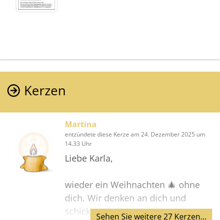
Kerzen
Martina
entzündete diese Kerze am 24. Dezember 2025 um
14.33 Uhr
Liebe Karla,
wieder ein Weihnachten 🎄 ohne
dich. Wir denken an dich und
schicken dir liebe
Sehen Sie weitere 27 Kerzen…