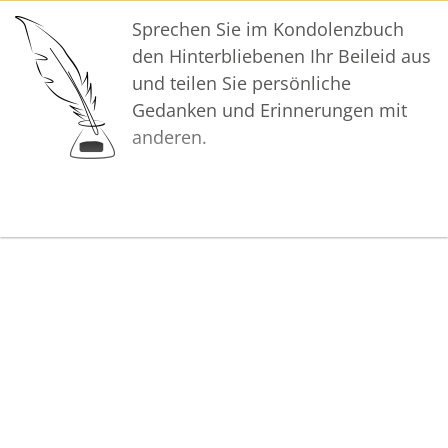
Sprechen Sie im Kondolenzbuch
den Hinterbliebenen Ihr Beileid aus
und teilen Sie persönliche
Gedanken und Erinnerungen mit
anderen.
Bilder
Erstellen Sie mit Familie, Freunden
und Bekannten ein gemeinsames
Erinnerungsalbum mit Fotos des