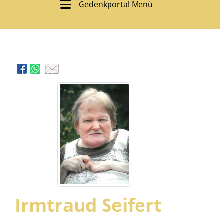
Gedenkportal Menü
Irmtraud Seifert