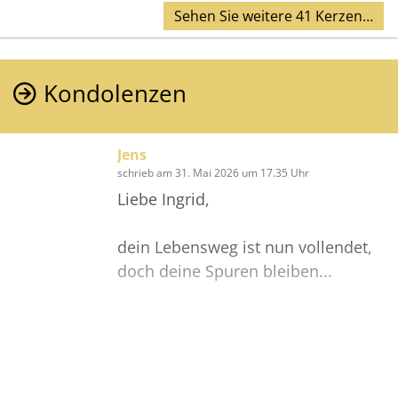
Sehen Sie weitere 41 Kerzen…
Kondolenzen
Jens
schrieb am 31. Mai 2026 um 17.35 Uhr
Liebe Ingrid,
dein Lebensweg ist nun vollendet,
doch deine Spuren bleiben...
Gute Reise auf dem letzten Weg.
Jens