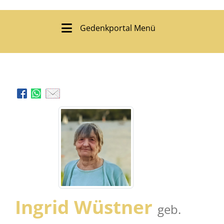
Gedenkportal Menü
Ingrid Wüstner
geb.