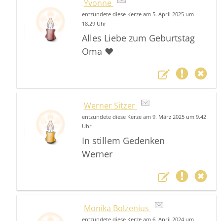
Yvonne
entzündete diese Kerze am 5. April 2025 um
18.29 Uhr
Alles Liebe zum Geburtstag
Oma ❤️
Werner Sitzer
entzündete diese Kerze am 9. März 2025 um 9.42
Uhr
In stillem Gedenken
Werner
Monika Bolzenius
entzündete diese Kerze am 6. April 2024 um