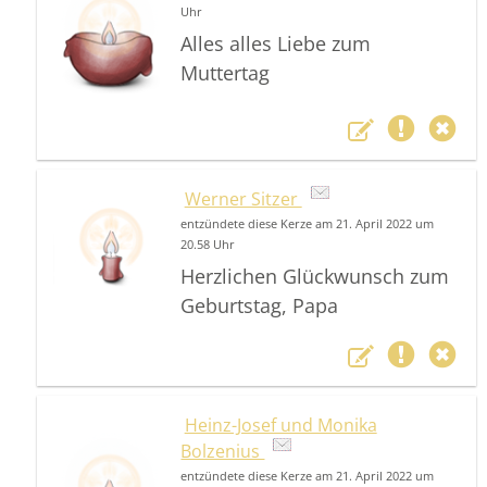
Uhr
Alles alles Liebe zum
Muttertag
Werner Sitzer
entzündete diese Kerze am 21. April 2022 um
20.58 Uhr
Herzlichen Glückwunsch zum
Geburtstag, Papa
Heinz-Josef und Monika
Bolzenius
entzündete diese Kerze am 21. April 2022 um