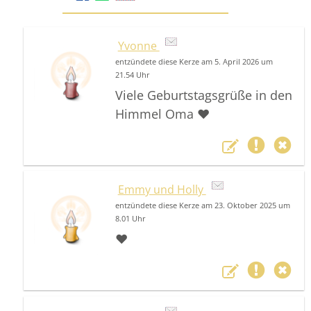
Yvonne
entzündete diese Kerze am 5. April 2026 um
21.54 Uhr
Viele Geburtstagsgrüße in den
Himmel Oma ❤️
Emmy und Holly
entzündete diese Kerze am 23. Oktober 2025 um
8.01 Uhr
❤️