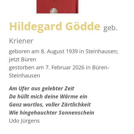
Hildegard Gödde
geb.
Kriener
geboren am 8. August 1939
in Steinhausen;
jetzt Büren
gestorben am 7. Februar 2026
in Büren-
Steinhausen
Am Ufer aus gelebter Zeit
Da hüllt mich deine Wärme ein
Ganz wortlos, voller Zärtlichkeit
Wie hingehauchter Sonnenschein
Udo Jürgens