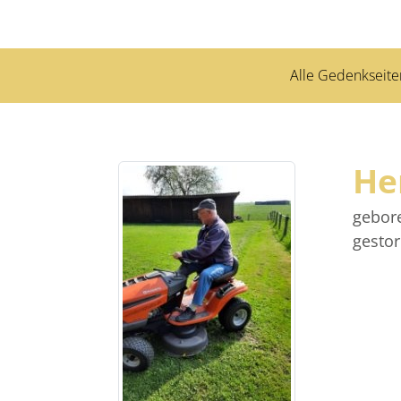
Alle Gedenkseite
He
gebor
gesto