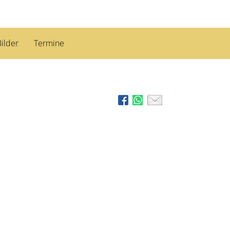
ilder
Termine