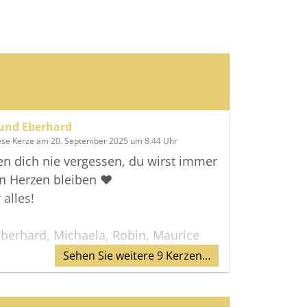
und Eberhard
ese Kerze am 20. September 2025 um 8.44 Uhr
n dich nie vergessen, du wirst immer
n Herzen bleiben ❤️
 alles!
Eberhard, Michaela, Robin, Maurice
Sehen Sie weitere 9 Kerzen…