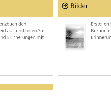
Bilder
lenzbuch den
Erstellen
eid aus und teilen Sie
Bekannte
und Erinnerungen mit
Erinneru