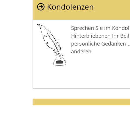
Kondolenzen
Sprechen Sie im Kondo
Hinterbliebenen Ihr Beil
persönliche Gedanken 
anderen.
Termine
Der letzte Termin