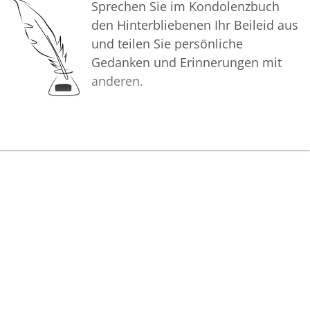
Sprechen Sie im Kondolenzbuch
den Hinterbliebenen Ihr Beileid aus
und teilen Sie persönliche
Gedanken und Erinnerungen mit
anderen.
Bilder
Erstellen Sie mit Familie, Freunden
und Bekannten ein gemeinsames
Erinnerungsalbum mit Fotos des
Verstorbenen.