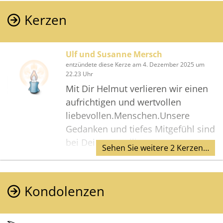
Kerzen
Ulf und Susanne Mersch
entzündete diese Kerze am 4. Dezember 2025 um
22.23 Uhr
Mit Dir Helmut verlieren wir einen
aufrichtigen und wertvollen
liebevollen.Menschen.Unsere
Gedanken und tiefes Mitgefühl sind
bei Deiner Familie.
Sehen Sie weitere 2 Kerzen…
Kondolenzen