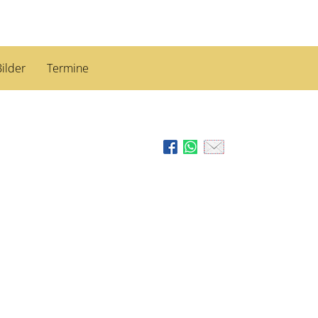
ilder
Termine