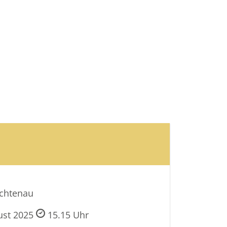
ichtenau
ust 2025
15.15 Uhr