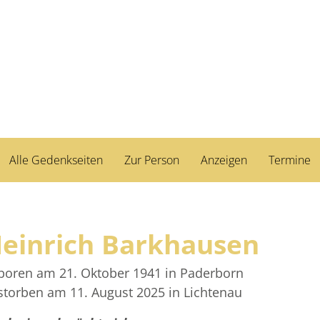
Alle Gedenkseiten
Zur Person
Anzeigen
Termine
einrich Barkhausen
boren am 21. Oktober 1941
in Paderborn
storben am 11. August 2025
in Lichtenau