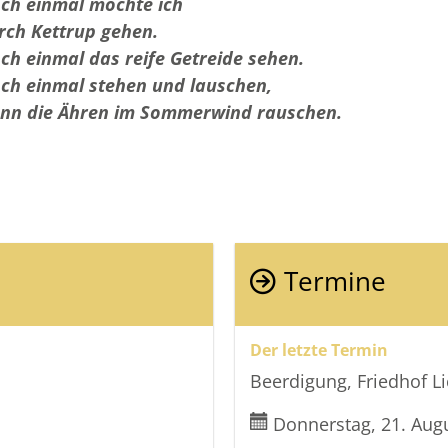
ch einmal möchte ich
rch Kettrup gehen.
ch einmal das reife Getreide sehen.
ch einmal stehen und lauschen,
nn die Ähren im Sommerwind rauschen.
Termine
Der letzte Termin
Beerdigung, Friedhof L
Donnerstag, 21. Aug