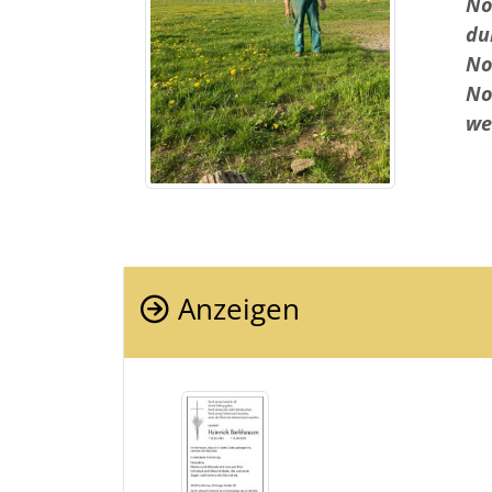
No
du
No
No
we
Anzeigen