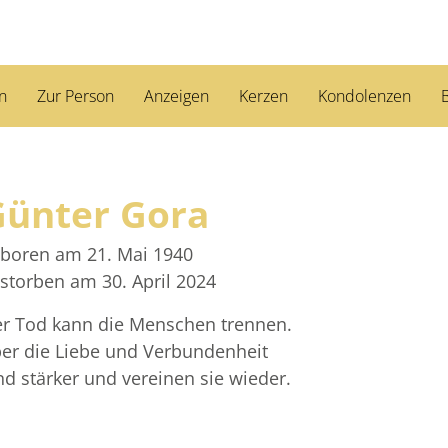
n
Zur Person
Anzeigen
Kerzen
Kondolenzen
B
Günter Gora
boren am 21. Mai 1940
storben am 30. April 2024
r Tod kann die Menschen trennen.
er die Liebe und Verbundenheit
nd stärker und vereinen sie wieder.