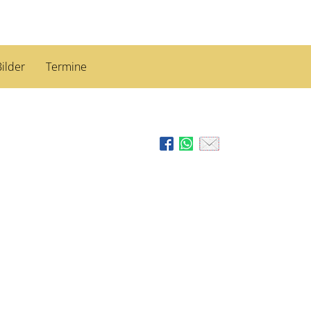
ilder
Termine