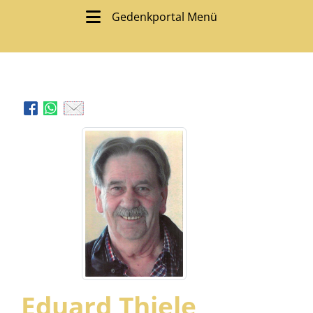
Gedenkportal Menü
Eduard Thiele