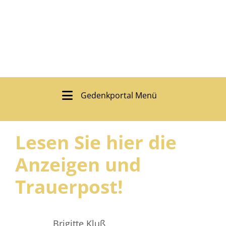
Gedenkportal Menü
Lesen Sie hier die
Anzeigen und
Trauerpost!
Brigitte Kluß