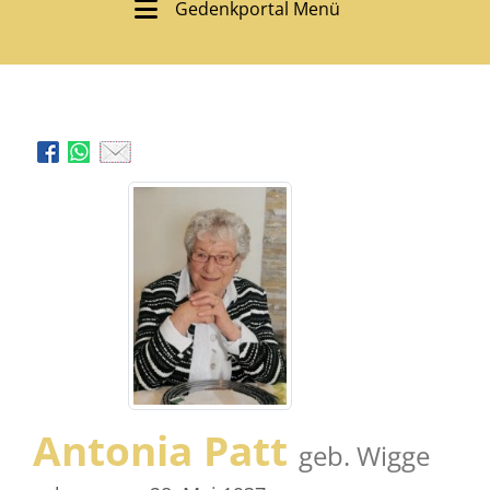
Gedenkportal Menü
Antonia Patt
geb. Wigge