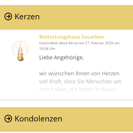
Kerzen
Bestattungshaus Sauerbier
entzündete diese Kerze am 27. Februar 2026 um
16.04 Uhr
Liebe Angehörige,
wir wünschen Ihnen von Herzen
viel Kraft, dass Sie Menschen um
sich haben, die Ihnen in dieser
schweren Zeit beistehen und Halt
geben. Zusätzlich können Sie auf
dieser Gedenkseite Erinnerungen
Kondolenzen
teilen und so das Andenken
gemeinsam wachhalten.