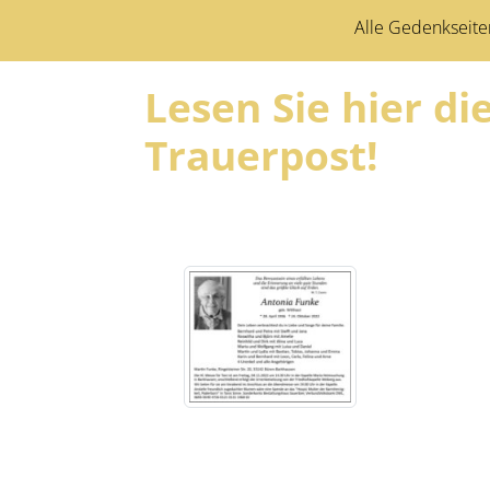
Alle Gedenkseite
Lesen Sie hier d
Trauerpost!