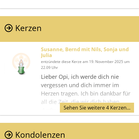
Kerzen
Susanne, Bernd mit Nils, Sonja und
Julia
entzündete diese Kerze am 19. November 2025 um
22.09 Uhr
Lieber Opi, ich werde dich nie
vergessen und dich immer im
Herzen tragen. Ich bin dankbar für
all die Zeit, die wir dich haben
Sehen Sie weitere 4 Kerzen…
durften und deine Liebe,
Fröhlichkeit und deinen Humor. Ich
werde nie die gemeinsamen
Kondolenzen
Abende als Kind vergessen. Wir