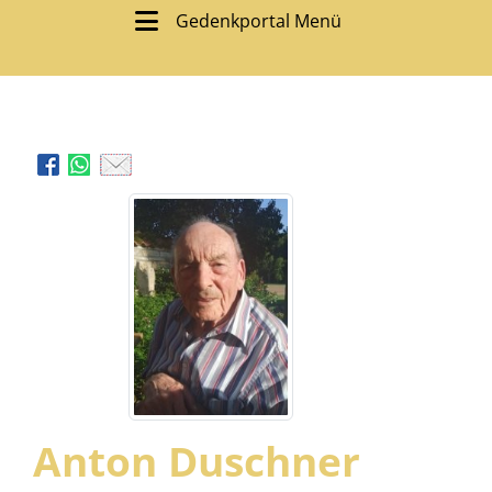
Gedenkportal Menü
Anton Duschner