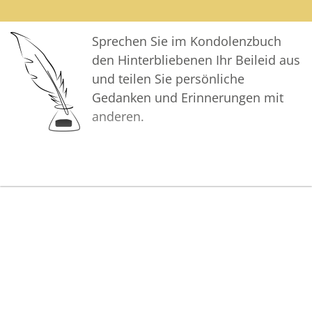
sind froh dich als Teil unserer
Familie zu haben in unseren
Sprechen Sie im Kondolenzbuch
Herzen ♥️
den Hinterbliebenen Ihr Beileid aus
und teilen Sie persönliche
Gedanken und Erinnerungen mit
anderen.
Bilder
Erstellen Sie mit Familie, Freunden
und Bekannten ein gemeinsames