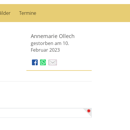
ilder
Termine
Annemarie Ollech
gestorben am 10.
Februar 2023