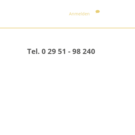
Anmelden
Tel. 0 29 51 - 98 240