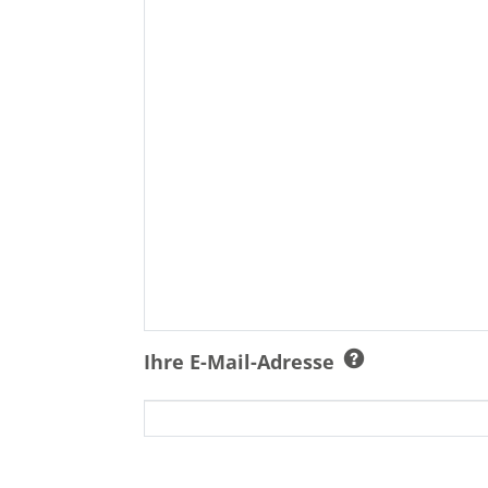
Ihre E-Mail-Adresse
Ich bin damit einverstanden, dass 