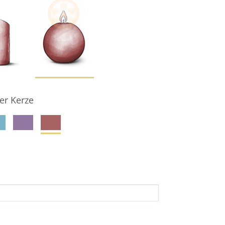
er Kerze
denkseiteninhaber per E-Mail auf