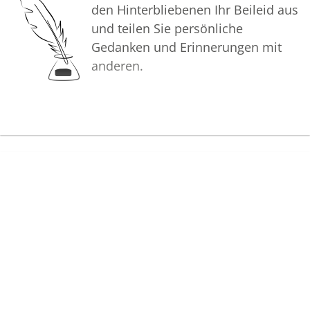
den Hinterbliebenen Ihr Beileid aus
und teilen Sie persönliche
Gedanken und Erinnerungen mit
anderen.
Bilder
Erstellen Sie mit Familie, Freunden
und Bekannten ein gemeinsames
Erinnerungsalbum mit Fotos des
Verstorbenen.