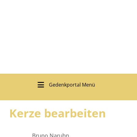
Gedenkportal Menü
Kerze bearbeiten
Bruno Naruhn