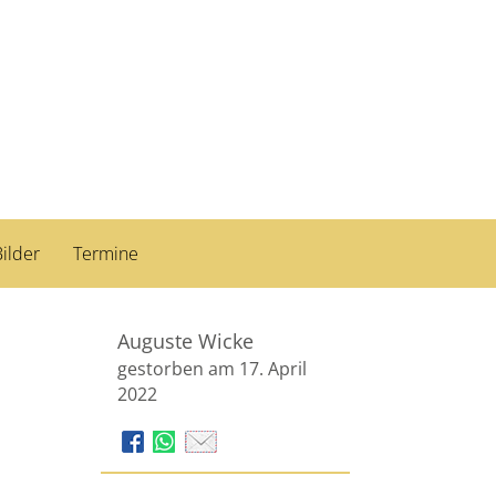
ilder
Termine
Auguste Wicke
gestorben am 17. April
2022