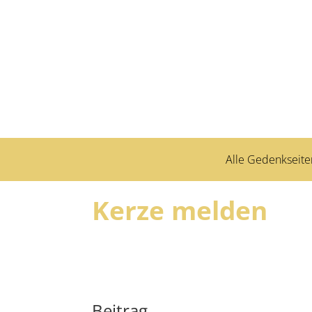
Alle Gedenkseite
Kerze melden
Beitrag